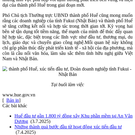
đại của thành phố Huế trong giai đoạn mới.
Phó Chủ tịch Thường trực UBND thành phố Huế cũng mong muốn
rằng các doanh nghiệp của tỉnh Fukui (Nhật Bản) và thành phố Huế
sẽ tăng cường kết nối và hợp tác trong thời gian tới. Kỳ vọng hai
bên sẽ tận dụng tốt tiềm năng, thế mạnh của mình để thúc đẩy quan
hệ hợp tác, đặc biệt trong các lĩnh vực như đầu tư, thương mại, du
lịch, giáo dục và chuyển giao công nghệ.Mối quan hệ này không
chỉ góp phần thúc đẩy phát triển kinh tế - xã hội của địa phương, mà
còn là cầu nối văn hóa, làm sâu sắc thêm tình hữu nghị giữa Việt
Nam và Nhật Bản.
Tại buổi làm việc
www.hue.gov.vn
[
Bản in
]
Các bài khác
Huế đầu tư gần 1.800 tỷ đồng xây Khu phần mềm tại An Vân
Dương
(3.7.2025)
Những thành quả bước đầu từ hoạt động xúc tiến đầu tư
(7.4.2025)