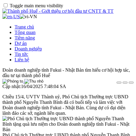
Toggle main menu visibility
Trang chủ
Tổng quan
Tiềm năng
Dự án
Doanh nghiệp
Tin tức
Liên hệ
Đoàn doanh nghiệp tỉnh Fukui - Nhật Bản tìm hiểu cơ hội hợp tác,
đầu tư tại thành phố Huế
Cập nhật:16/04/2025 7:48:04 SA
Chiều 15/4, UVTV Thành uỷ, Phó Chủ tịch Thường trực UBND
thành phố Nguyễn Thanh Bình đã có buổi tiếp và làm việc với
Đoàn doanh nghiệp tỉnh Fukui - Nhật Bản. Cùng dự có đại diện
lãnh đáo các sở, ngành liên quan.
Phó Chủ tịch Thường trực UBND thành phố Nguyễn Thanh Bình