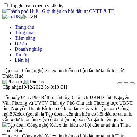
Toggle main menu visibility
Trang chủ
Tổng quan
Tiềm năng
Dự án
Doanh nghiệp
Tin tức
Liên hệ
Tập đoàn Công nghệ Xelex tìm hiểu cơ hội đầu tư tại tỉnh Thừa
Thiên Huế
Cập nhật:10/12/2022 5:43:10 CH
Tối ngày 9/12, Phó Bí thư Tỉnh ủy, Chủ tịch UBND tỉnh Nguyễn
Văn Phương và UVTV Tỉnh ủy, Phó Chủ tịch Thường trực UBND
tỉnh Nguyễn Thanh Bình đã có buổi làm việc với Tập đoàn Công
nghệ Xelex (gọi tắt là Tập đoàn) đến tìm hiểu cơ hội đầu tư tại tỉnh.
Cùng dự buổi làm việc có đại diện một số sở, ngành liên quan.
Tập đoàn Công nghệ Xelex tìm hiểu cơ hội đầu tư tại tỉnh Thừa