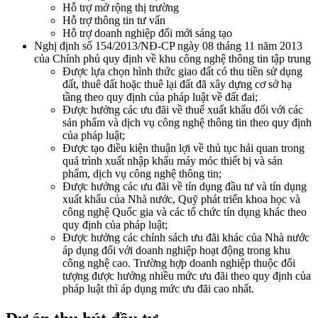
Hỗ trợ mở rộng thị trường
Hỗ trợ thông tin tư vấn
Hỗ trợ doanh nghiệp đổi mới sáng tạo
Nghị định số 154/2013/NĐ-CP ngày 08 tháng 11 năm 2013
của Chính phủ quy định về khu công nghệ thông tin tập trung
Được lựa chọn hình thức giao đất có thu tiền sử dụng
đất, thuê đất hoặc thuê lại đất đã xây dựng cơ sở hạ
tầng theo quy định của pháp luật về đất đai;
Được hưởng các ưu đãi về thuế xuất khẩu đối với các
sản phẩm và dịch vụ công nghệ thông tin theo quy định
của pháp luật;
Được tạo điều kiện thuận lợi về thủ tục hải quan trong
quá trình xuất nhập khẩu máy móc thiết bị và sản
phẩm, dịch vụ công nghệ thông tin;
Được hưởng các ưu đãi về tín dụng đầu tư và tín dụng
xuất khẩu của Nhà nước, Quỹ phát triển khoa học và
công nghệ Quốc gia và các tổ chức tín dụng khác theo
quy định của pháp luật;
Được hưởng các chính sách ưu đãi khác của Nhà nước
áp dụng đối với doanh nghiệp hoạt động trong khu
công nghệ cao. Trường hợp doanh nghiệp thuộc đối
tượng được hưởng nhiều mức ưu đãi theo quy định của
pháp luật thì áp dụng mức ưu đãi cao nhất.