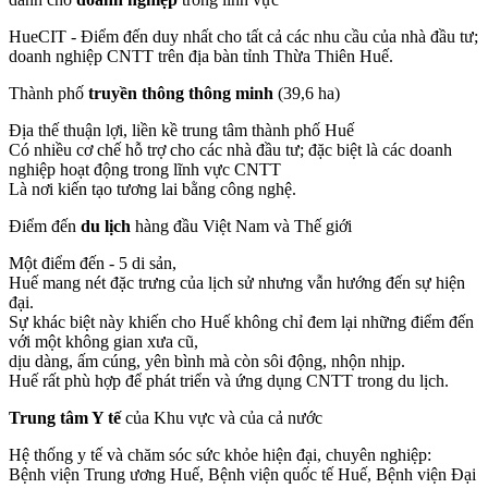
HueCIT - Điểm đến duy nhất cho tất cả các nhu cầu của nhà đầu tư;
doanh nghiệp CNTT trên địa bàn tỉnh Thừa Thiên Huế.
Thành phố
truyền thông thông minh
(39,6 ha)
Địa thế thuận lợi, liền kề trung tâm thành phố Huế
Có nhiều cơ chế hỗ trợ cho các nhà đầu tư; đặc biệt là các doanh
nghiệp hoạt động trong lĩnh vực CNTT
Là nơi kiến tạo tương lai bằng công nghệ.
Điểm đến
du lịch
hàng đầu Việt Nam và Thế giới
Một điểm đến - 5 di sản,
Huế mang nét đặc trưng của lịch sử nhưng vẫn hướng đến sự hiện
đại.
Sự khác biệt này khiến cho Huế không chỉ đem lại những điểm đến
với một không gian xưa cũ,
dịu dàng, ấm cúng, yên bình mà còn sôi động, nhộn nhịp.
Huế rất phù hợp để phát triển và ứng dụng CNTT trong du lịch.
Trung tâm Y tế
của Khu vực và của cả nước
Hệ thống y tế và chăm sóc sức khỏe hiện đại, chuyên nghiệp:
Bệnh viện Trung ương Huế, Bệnh viện quốc tế Huế, Bệnh viện Đại