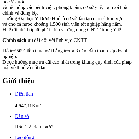
học Y dược
và hệ thống các bệnh viện, phòng khám, cơ sở y tế, trạm xá hoàn
chỉnh và đồng bộ.
Trường Đại học Y Dược Huế là cơ sở đào tạo cho cả khu vực
và cho cả nước khoảng 1.500 sinh viên tốt nghiệp hằng năm.
Huế rất phù hợp để phát triển và ứng dụng CNTT trong Y tế.
Chính sách
ưu đãi đối với lĩnh vực CNTT
Hỗ trợ 50% tiền thuê mặt bằng trong 3 năm đầu thành lập doanh
nghiệp.
Được hưởng mức ưu đãi cao nhất trong khung quy định của pháp
luật về thuế và đất đai.
Giới thiệu
Diện tích
2
4.947,11Km
Dân số
Hơn 1,2 triệu người
Lao động