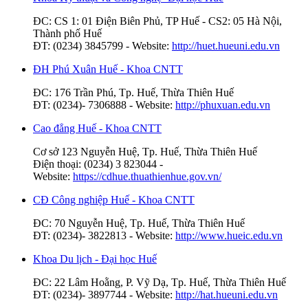
ĐC: CS 1: 01 Điện Biên Phủ, TP Huế - CS2: 05 Hà Nội,
Thành phố Huế
ĐT: (0234) 3845799 - Website:
http://huet.hueuni.edu.vn
ĐH Phú Xuân Huế - Khoa CNTT
ĐC: 176 Trần Phú, Tp. Huế, Thừa Thiên Huế
ĐT: (0234)- 7306888 - Website:
http://phuxuan.edu.vn
Cao đẳng Huế - Khoa CNTT
Cơ sở 123 Nguyễn Huệ, Tp. Huế, Thừa Thiên Huế
Điện thoại: (0234) 3 823044 -
Website:
https://cdhue.thuathienhue.gov.vn/
CĐ Công nghiệp Huế - Khoa CNTT
ĐC: 70 Nguyễn Huệ, Tp. Huế, Thừa Thiên Huế
ĐT: (0234)- 3822813 - Website:
http://www.hueic.edu.vn
Khoa Du lịch - Đại học Huế
ĐC: 22 Lâm Hoằng, P. Vỹ Dạ, Tp. Huế, Thừa Thiên Huế
ĐT: (0234)- 3897744 - Website:
http://hat.hueuni.edu.vn