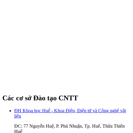
Các cơ sở Đào tạo CNTT
ĐH Khoa học Huế - Khoa Điện, Điện tử và Công nghệ vật
liệu
ĐC: 77 Nguyễn Huệ, P. Phú Nhuận, Tp. Huế, Thừa Thiên
Huế