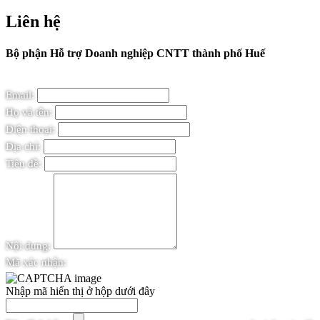
Liên hệ
Bộ phận Hỗ trợ Doanh nghiệp CNTT thành phố Huế
Email:
Họ và tên:
Điện thoại:
Địa chỉ:
Tiêu đề:
Nội dung:
Mã xác nhận:
Nhập mã hiển thị ở hộp dưới đây