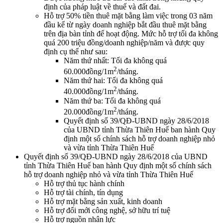
định của pháp luật về thuế và đất đai.
Hỗ trợ 50% tiền thuê mặt bằng làm việc trong 03 năm
đầu kể từ ngày doanh nghiệp bắt đầu thuê mặt bằng
trên địa bàn tỉnh để hoạt động. Mức hỗ trợ tối đa không
quá 200 triệu đồng/doanh nghiệp/năm và được quy
định cụ thể như sau:
Năm thứ nhất: Tối đa không quá
2
60.000đồng/1m
/tháng.
Năm thứ hai: Tối đa không quá
2
40.000đồng/1m
/tháng.
Năm thứ ba: Tối đa không quá
2
20.000đồng/1m
/tháng.
Quyết định số 39/QĐ-UBND ngày 28/6/2018
của UBND tỉnh Thừa Thiên Huế ban hành Quy
định một số chính sách hỗ trợ doanh nghiệp nhỏ
và vừa tỉnh Thừa Thiên Huế
Quyết định số 39/QĐ-UBND ngày 28/6/2018 của UBND
tỉnh Thừa Thiên Huế ban hành Quy định một số chính sách
hỗ trợ doanh nghiệp nhỏ và vừa tỉnh Thừa Thiên Huế
Hỗ trợ thủ tục hành chính
Hỗ trợ tài chính, tín dụng
Hỗ trợ mặt bằng sản xuất, kinh doanh
Hỗ trợ đổi mới công nghệ, sở hữu trí tuệ
Hỗ trợ nguồn nhân lực