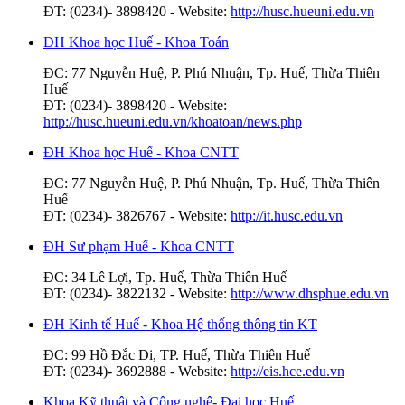
ĐT: (0234)- 3898420 - Website:
http://husc.hueuni.edu.vn
ĐH Khoa học Huế - Khoa Toán
ĐC: 77 Nguyễn Huệ, P. Phú Nhuận, Tp. Huế, Thừa Thiên
Huế
ĐT: (0234)- 3898420 - Website:
http://husc.hueuni.edu.vn/khoatoan/news.php
ĐH Khoa học Huế - Khoa CNTT
ĐC: 77 Nguyễn Huệ, P. Phú Nhuận, Tp. Huế, Thừa Thiên
Huế
ĐT: (0234)- 3826767 - Website:
http://it.husc.edu.vn
ĐH Sư phạm Huế - Khoa CNTT
ĐC: 34 Lê Lợi, Tp. Huế, Thừa Thiên Huế
ĐT: (0234)- 3822132 - Website:
http://www.dhsphue.edu.vn
ĐH Kinh tế Huế - Khoa Hệ thống thông tin KT
ĐC: 99 Hồ Đắc Di, TP. Huế, Thừa Thiên Huế
ĐT: (0234)- 3692888 - Website:
http://eis.hce.edu.vn
Khoa Kỹ thuật và Công nghệ- Đại học Huế