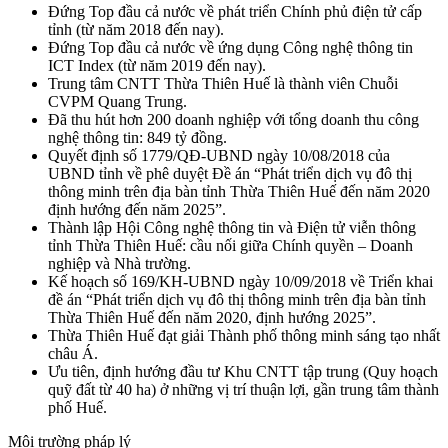
Đứng Top đầu cả nước về phát triển Chính phủ điện tử cấp
tỉnh (từ năm 2018 đến nay).
Đứng Top đầu cả nước về ứng dụng Công nghệ thông tin
ICT Index (từ năm 2019 đến nay).
Trung tâm CNTT Thừa Thiên Huế là thành viên Chuỗi
CVPM Quang Trung.
Đã thu hút hơn 200 doanh nghiệp với tổng doanh thu công
nghệ thông tin: 849 tỷ đồng.
Quyết định số 1779/QĐ-UBND ngày 10/08/2018 của
UBND tỉnh về phê duyệt Đề án “Phát triển dịch vụ đô thị
thông minh trên địa bàn tỉnh Thừa Thiên Huế đến năm 2020
định hướng đến năm 2025”.
Thành lập Hội Công nghệ thông tin và Điện tử viễn thông
tỉnh Thừa Thiên Huế: cầu nối giữa Chính quyền – Doanh
nghiệp và Nhà trường.
Kế hoạch số 169/KH-UBND ngày 10/09/2018 về Triển khai
đề án “Phát triển dịch vụ đô thị thông minh trên địa bàn tỉnh
Thừa Thiên Huế đến năm 2020, định hướng 2025”.
Thừa Thiên Huế đạt giải Thành phố thông minh sáng tạo nhất
châu Á.
Ưu tiên, định hướng đầu tư Khu CNTT tập trung (Quy hoạch
quỹ đất từ 40 ha) ở những vị trí thuận lợi, gần trung tâm thành
phố Huế.
Môi trường pháp lý