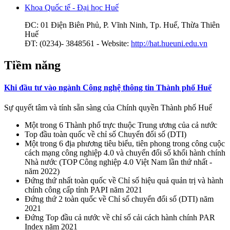
Khoa Quốc tế - Đại học Huế
ĐC: 01 Điện Biên Phủ, P. Vĩnh Ninh, Tp. Huế, Thừa Thiên
Huế
ĐT: (0234)- 3848561 - Website:
http://hat.hueuni.edu.vn
Tiềm năng
Khi đầu tư vào ngành Công nghệ thông tin Thành phố Huế
Sự quyết tâm và tính sẵn sàng của Chính quyền Thành phố Huế
Một trong 6 Thành phố trực thuộc Trung ương của cả nước
Top đầu toàn quốc về chỉ số Chuyển đổi số (DTI)
Một trong 6 địa phương tiêu biểu, tiên phong trong công cuộc
cách mạng công nghiệp 4.0 và chuyển đổi số khối hành chính
Nhà nước (TOP Công nghiệp 4.0 Việt Nam lần thứ nhất -
năm 2022)
Đứng thứ nhất toàn quốc về Chỉ số hiệu quả quản trị và hành
chính công cấp tỉnh PAPI năm 2021
Đứng thứ 2 toàn quốc về Chỉ số chuyển đổi số (DTI) năm
2021
Đứng Top đầu cả nước về chỉ số cải cách hành chính PAR
Index năm 2021