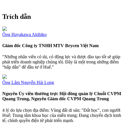
Trích dẫn
Ông Hayakawa Akihiko
Giám đốc Công ty TNHH MTV Brycen Việt Nam
"Những nhân viên có tài, có động lực và được đào tạo tốt sẽ giúp
phát triển doanh nghiệp chúng tôi. Đây là một trong những điểm
“hấp dẫn” để đầu tư ở Huế."
Ông Lâm Nguyễn Hải Long
Nguyên Ủy viên thường trực Hội đồng quản lý Chuỗi CVPM
Quang Trung, Nguyên Giám đốc CVPM Quang Trung
4 lý do lựa chọn địa điểm: Vùng đất di sản; "Đất học", con người
Huế; Trung tâm khoa học của miền trung; Đang chuyển dịch kinh
tế, chính quyền điện tử phát triển mạnh.