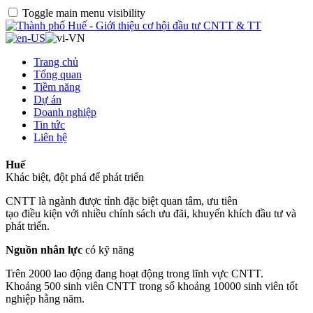
Toggle main menu visibility
Trang chủ
Tổng quan
Tiềm năng
Dự án
Doanh nghiệp
Tin tức
Liên hệ
Huế
Khác biệt, đột phá để phát triển
CNTT là ngành được tỉnh đặc biệt quan tâm, ưu tiên
tạo điều kiện với nhiều chính sách ưu đãi, khuyến khích đầu tư và
phát triển.
Nguồn nhân lực
có kỹ năng
Trên 2000 lao động đang hoạt động trong lĩnh vực CNTT.
Khoảng 500 sinh viên CNTT trong số khoảng 10000 sinh viên tốt
nghiệp hằng năm.