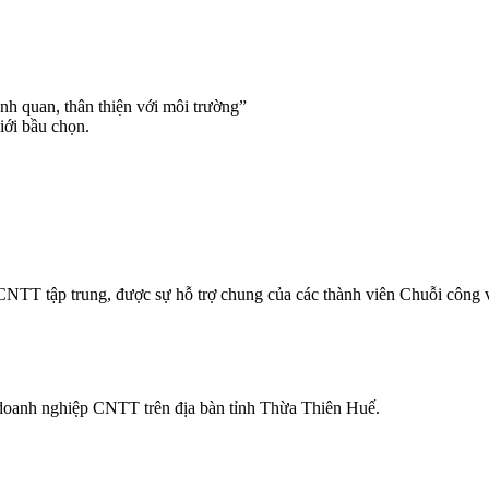
cảnh quan, thân thiện với môi trường”
iới bầu chọn.
T tập trung, được sự hỗ trợ chung của các thành viên Chuỗi công vi
 doanh nghiệp CNTT trên địa bàn tỉnh Thừa Thiên Huế.