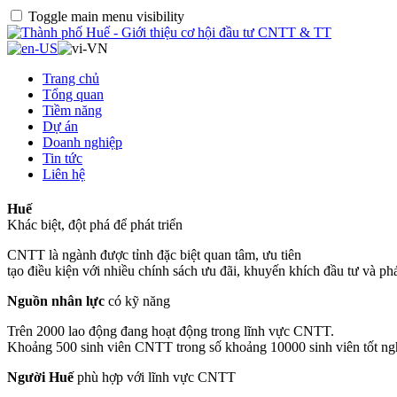
Toggle main menu visibility
Trang chủ
Tổng quan
Tiềm năng
Dự án
Doanh nghiệp
Tin tức
Liên hệ
Huế
Khác biệt, đột phá để phát triển
CNTT là ngành được tỉnh đặc biệt quan tâm, ưu tiên
tạo điều kiện với nhiều chính sách ưu đãi, khuyến khích đầu tư và phát
Nguồn nhân lực
có kỹ năng
Trên 2000 lao động đang hoạt động trong lĩnh vực CNTT.
Khoảng 500 sinh viên CNTT trong số khoảng 10000 sinh viên tốt ng
Người Huế
phù hợp với lĩnh vực CNTT