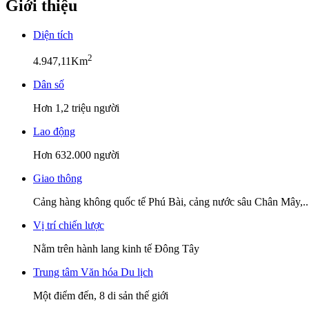
Giới thiệu
Diện tích
2
4.947,11Km
Dân số
Hơn 1,2 triệu người
Lao động
Hơn 632.000 người
Giao thông
Cảng hàng không quốc tế Phú Bài, cảng nước sâu Chân Mây,..
Vị trí chiến lược
Nằm trên hành lang kinh tế Đông Tây
Trung tâm Văn hóa Du lịch
Một điểm đến, 8 di sản thế giới