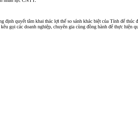
uồn nhân lực CNTT.
 định quyết tâm khai thác lợi thế so sánh khác biệt của Tỉnh để thúc
 kêu gọi các doanh nghiệp, chuyên gia cùng đồng hành để thực hiện quyết